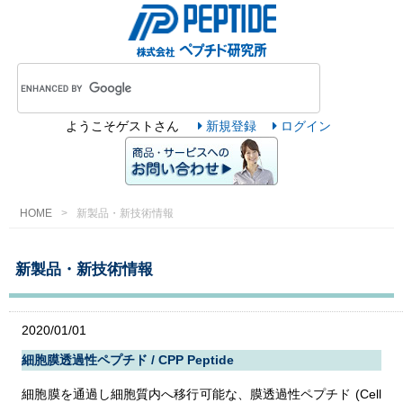
ようこそ
ゲスト
さん
新規登録
ログイン
HOME
新製品・新技術情報
新製品・新技術情報
2020/01/01
細胞膜透過性ペプチド / CPP Peptide
細胞膜を通過し細胞質内へ移行可能な、膜透過性ペプチド (Cell