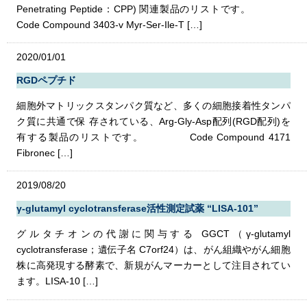
Penetrating Peptide：CPP) 関連製品のリストです。
Code Compound 3403-v Myr-Ser-Ile-T […]
2020/01/01
RGDペプチド
細胞外マトリックスタンパク質など、多くの細胞接着性タンパ
ク質に共通で保 存されている、Arg-Gly-Asp配列(RGD配列)を
有する製品のリストです。 Code Compound 4171
Fibronec […]
2019/08/20
γ-glutamyl cyclotransferase活性測定試薬 “LISA-101”
グルタチオンの代謝に関与する GGCT（γ-glutamyl
cyclotransferase；遺伝子名 C7orf24）は、がん組織やがん細胞
株に高発現する酵素で、新規がんマーカーとして注目されてい
ます。LISA-10 […]