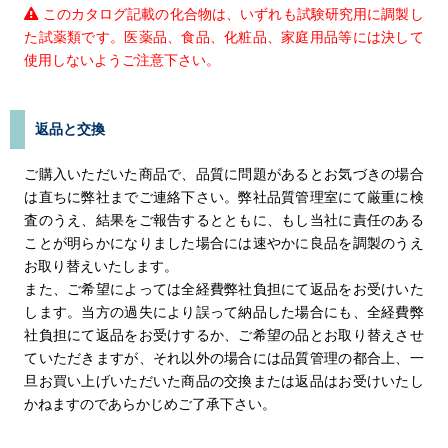
このカタログ記載の化合物は、いずれも試験研究用に調製し
た試薬類です。医薬品、食品、化粧品、家庭用品等には決して
使用しないようご注意下さい。
返品と交換
ご購入いただいた商品で、品質に問題があるとお気づきの場合
は直ちに弊社までご連絡下さい。弊社品質管理室にて厳重に検
査のうえ、結果をご報告するとともに、もし当社に責任のある
ことが明らかになりました場合には速やかに良品を調製のうえ
お取り替えいたします。
また、ご希望によっては全経費弊社負担にて返品をお受けいた
します。当方の過失により誤って納品した場合にも、全経費弊
社負担にて返品をお受けするか、ご希望の品とお取り替えさせ
ていただきますが、それ以外の場合には品質管理の都合上、一
旦お買い上げいただいた商品の交換または返品はお受けいたし
かねますのであらかじめご了承下さい。