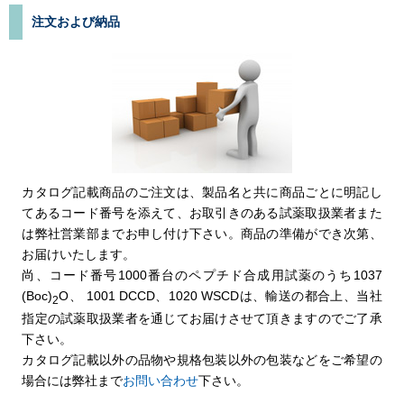
注文および納品
カタログ記載商品のご注文は、製品名と共に商品ごとに明記し
てあるコード番号を添えて、お取引きのある試薬取扱業者また
は弊社営業部までお申し付け下さい。商品の準備ができ次第、
お届けいたします。
尚、コード番号1000番台のペプチド合成用試薬のうち1037
(Boc)
O、 1001 DCCD、1020 WSCDは、輸送の都合上、当社
2
指定の試薬取扱業者を通じてお届けさせて頂きますのでご了承
下さい。
カタログ記載以外の品物や規格包装以外の包装などをご希望の
場合には弊社まで
お問い合わせ
下さい。