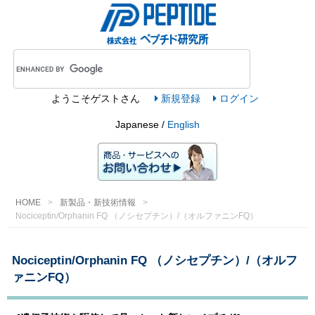
ようこそ
ゲスト
さん
新規登録
ログイン
Japanese /
English
HOME
新製品・新技術情報
Nociceptin/Orphanin FQ （ノシセプチン）/（オルファニンFQ）
Nociceptin/Orphanin FQ （ノシセプチン）/（オルフ
ァニンFQ）