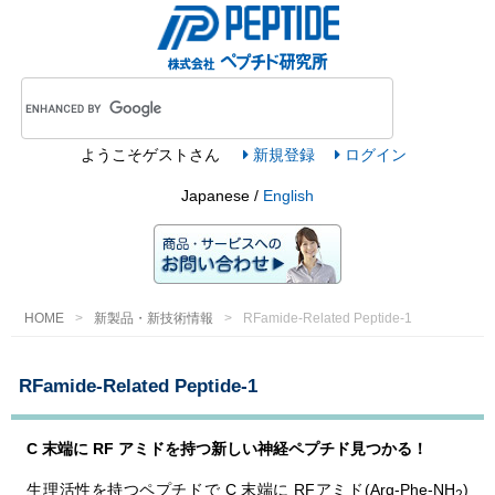
ようこそ
ゲスト
さん
新規登録
ログイン
Japanese /
English
HOME
新製品・新技術情報
RFamide-Related Peptide-1
RFamide-Related Peptide-1
C 末端に RF アミドを持つ新しい神経ペプチド見つかる！
生理活性を持つペプチドで C 末端に RFアミド(Arg-Phe-NH
)