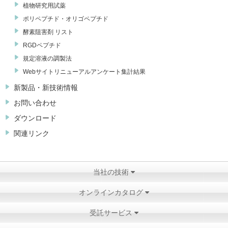
植物研究用試薬
ポリペプチド・オリゴペプチド
酵素阻害剤 リスト
RGDペプチド
規定溶液の調製法
Webサイトリニューアルアンケート集計結果
新製品・新技術情報
お問い合わせ
ダウンロード
関連リンク
当社の技術
オンラインカタログ
受託サービス