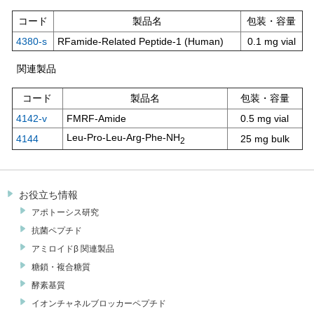
コード
製品名
包装・容量
4380-s
RFamide-Related Peptide-1 (Human)
0.1 mg vial
関連製品
コード
製品名
包装・容量
4142-v
FMRF-Amide
0.5 mg vial
Leu-Pro-Leu-Arg-Phe-NH
4144
25 mg bulk
2
お役立ち情報
アポトーシス研究
抗菌ペプチド
アミロイドβ 関連製品
糖鎖・複合糖質
酵素基質
イオンチャネルブロッカーペプチド