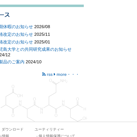
期休暇のお知らせ
2026/08
格改定のお知らせ
2025/11
格改定のお知らせ
2025/01
児島大学との共同研究成果のお知らせ
24/12
製品のご案内
2024/10
rss
more・・・
・ダウンロード
ユーティリティー
ち情報
個人情報保護について