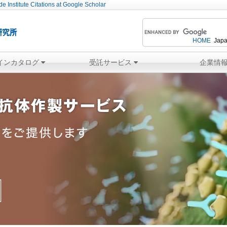
e Institute Citations at Google Scholar
HOME
Japa
インカタログ
受託サービス
企業情