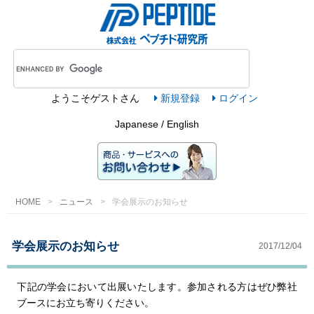
ようこそ
ゲスト
さん
新規登録
ログイン
Japanese / English
HOME
ニュース
学会展示のお知らせ
学会展示のお知らせ
2017/12/04
下記の学会において出展いたします。参加される方はぜひ弊社
ブースにお立ち寄りください。