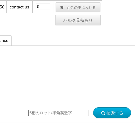
かごの中に入れる
50
contact us
バルク見積もり
rence
検索する