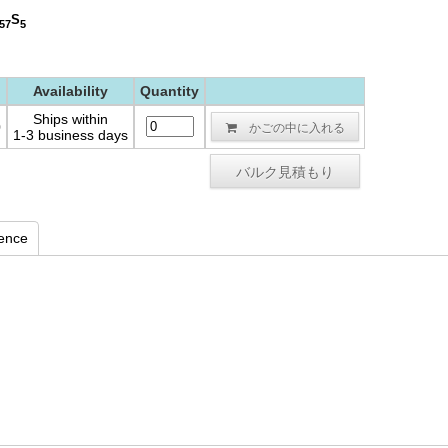
S
57
5
)
Availability
Quantity
Ships within
かごの中に入れる
0
1-3 business days
バルク見積もり
rence