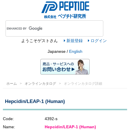
ようこそ
ゲスト
さん
新規登録
ログイン
Japanese /
English
ホーム
オンラインカタログ
オンラインカタログ詳細
Hepcidin/LEAP-1 (Human)
Code:
4392-s
Name:
Hepcidin/LEAP-1 (Human)