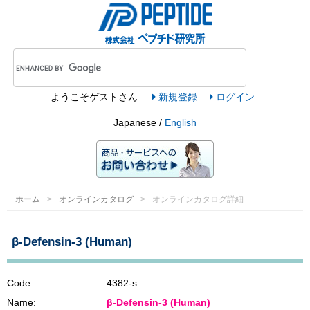
ようこそ
ゲスト
さん
新規登録
ログイン
Japanese /
English
ホーム
オンラインカタログ
オンラインカタログ詳細
β-Defensin-3 (Human)
Code:
4382-s
Name:
β-Defensin-3 (Human)