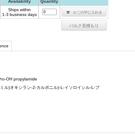
Availability
Quantity
Ships within
かごの中に入れる
1-3 business days
バルク見積もり
rence
-Pro-OH propylamide
カルバミル)オキシラン-2-カルボニル)-L-イソロイシル-L-プ