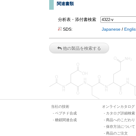
関連書類
分析表・添付書検索
SDS:
Japanese
/
Engli
他の製品を検索する
当社の技術
オンラインカタログ
ペプチド合成
カタログ詳細検索
糖鎖関連合成
商品へのこだわり
保存方法について
商品のご注文