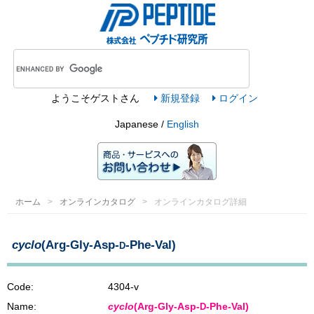
ようこそ
ゲスト
さん
新規登録
ログイン
Japanese /
English
ホーム
オンラインカタログ
オンラインカタログ詳細
cyclo
(Arg-Gly-Asp-
-Phe-Val)
D
Code:
4304-v
Name:
cyclo
(Arg-Gly-Asp-
-Phe-Val)
D