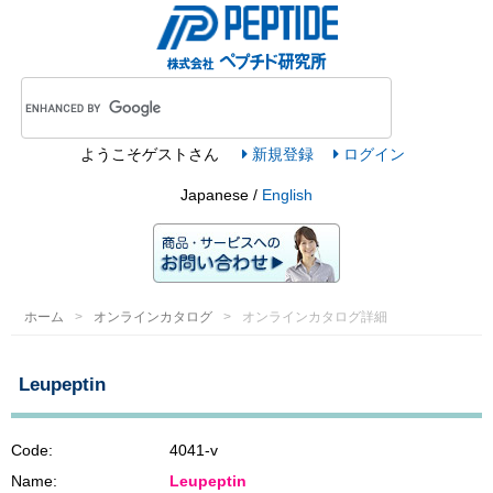
ようこそ
ゲスト
さん
新規登録
ログイン
Japanese /
English
ホーム
オンラインカタログ
オンラインカタログ詳細
Leupeptin
Code:
4041-v
Name:
Leupeptin