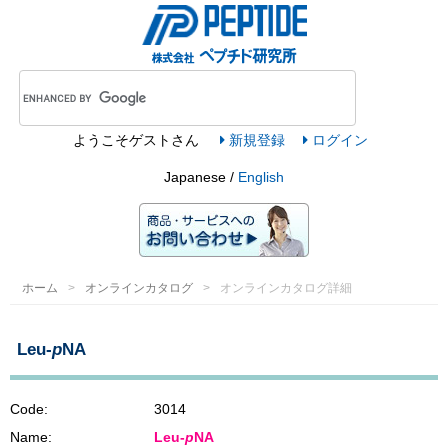
ようこそ
ゲスト
さん
新規登録
ログイン
Japanese /
English
ホーム
オンラインカタログ
オンラインカタログ詳細
Leu-
p
NA
Code:
3014
Name:
Leu-
p
NA