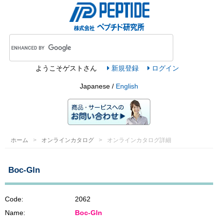
ようこそ
ゲスト
さん
新規登録
ログイン
Japanese /
English
ホーム
オンラインカタログ
オンラインカタログ詳細
Boc-Gln
Code:
2062
Name:
Boc-Gln