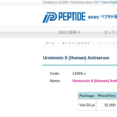
Trusted by 10,000+ Scientists since 1977
View Peptid
当社の技術
オンラ
ホーム
オンラインカタログ
オンラインカ
Urotensin II (Human) Antiserum
Code:
14365-v
Name:
Urotensin II (Human) An
Package
Price(Yen)
Vial 50 μl
32,000