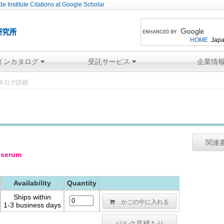
e Institute Citations at Google Scholar
HOME
Japa
インカタログ
受託サービス
企業情
タログ詳細
関連
tiserum
Availability
Quantity
Ships within
かごの中に入れる
1-3 business days
バルク見積もり